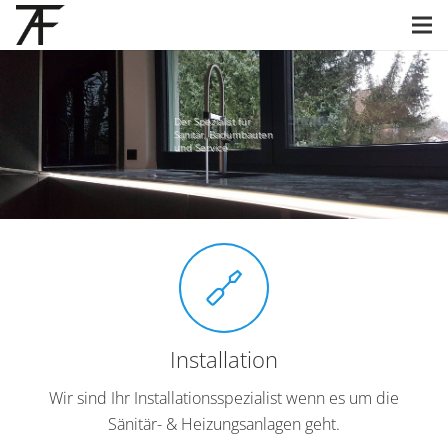
Der Spezialist für
Sanitär, Badumbauten
und Service
Installation
Wir sind Ihr Installationsspezialist wenn es um die
Sänitär- & Heizungsanlagen geht.