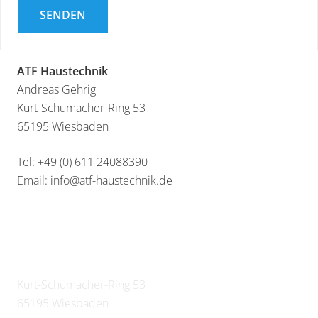
ATF Haustechnik
Andreas Gehrig
Kurt-Schumacher-Ring 53
65195 Wiesbaden
Tel: +49 (0) 611 24088390
Email: info@atf-haustechnik.de
ATF HAUSTECHNIK
Kurt-Schumacher-Ring 53
65195 Wiesbaden