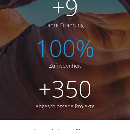
+
9
Jahre Erfahrung
100
%
Zufriedenheit
+
350
Abgeschlossene Projekte